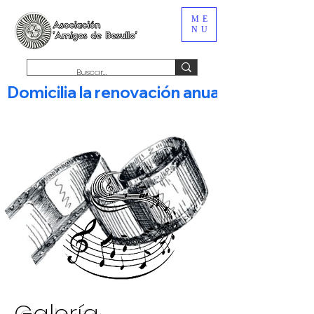
ME
NU
Domicilia la renovación anual de tu c