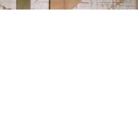
e dirección: