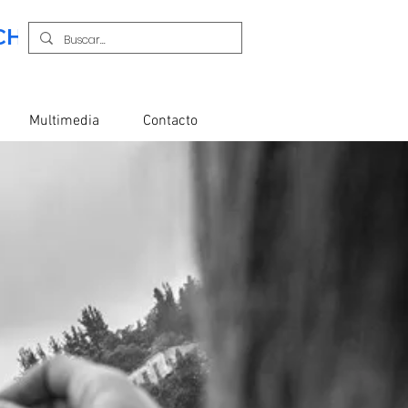
PINCHANDO AQUÍ. ¡Es más cómodo para tod
Multimedia
Contacto