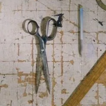
PROYE
ACTIV
Entrar