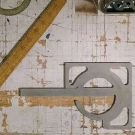
CTOS Y
IDADES