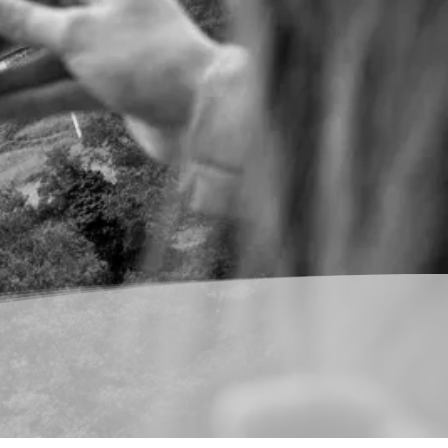
royectos y actividades