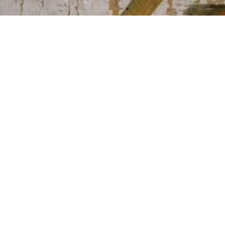
Mediant